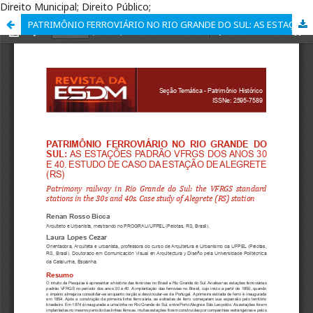
Direito Municipal; Direito Público;
PATRIMÔNIO FERROVIÁRIO NO RIO GRANDE DO SUL: AS ESTAÇÕES PADRÃO VFRGS DOS ANOS 30 E 40; ESTUDO DE CASO DA ESTAÇÃO DE ALEGRETE (RS)