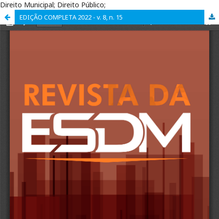
Direito Municipal; Direito Público;
EDIÇÃO COMPLETA 2022 - v. 8, n. 15