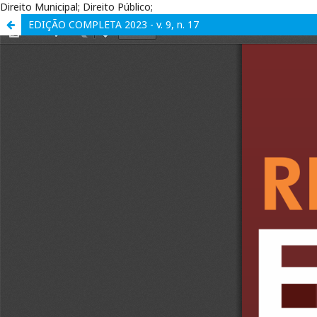
Direito Municipal; Direito Público;
EDIÇÃO COMPLETA 2023 - v. 9, n. 17