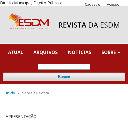
Direito Municipal; Direito Público;
Cadastro
Acesso
ATUAL
ARQUIVOS
NOTÍCIAS
SOBRE
Buscar
Início
/
Sobre a Revista
APRESENTAÇÃO