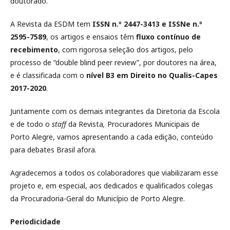
doutorado.
A Revista da ESDM tem
ISSN n.º 2447-3413 e ISSNe n.º
2595-7589
, os artigos e ensaios têm
fluxo contínuo de
recebimento
, com rigorosa seleção dos artigos, pelo
processo de “double blind peer review”, por doutores na área,
e é classificada com o
nível B3 em Direito no Qualis-Capes
2017-2020
.
Juntamente com os demais integrantes da Diretoria da Escola
e de todo o
staff
da Revista
,
Procuradores Municipais de
Porto Alegre, vamos apresentando a cada edição, conteúdo
para debates Brasil afora.
Agradecemos a todos os colaboradores que viabilizaram esse
projeto e, em especial, aos dedicados e qualificados colegas
da Procuradoria-Geral do Município de Porto Alegre.
Periodicidade