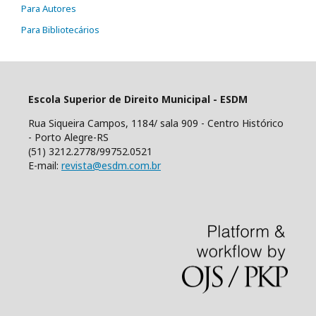
Para Autores
Para Bibliotecários
Escola Superior de Direito Municipal - ESDM
Rua Siqueira Campos, 1184/ sala 909 - Centro Histórico
- Porto Alegre-RS
(51) 3212.2778/99752.0521
E-mail:
revista@esdm.com.br