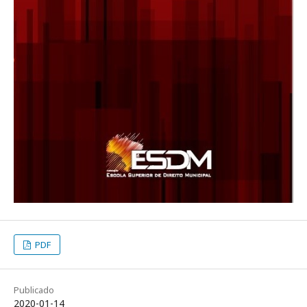
PDF
Publicado
2020-01-14