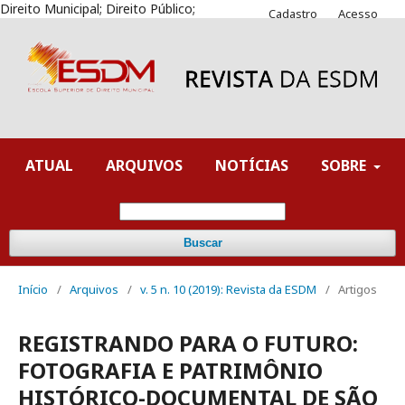
Direito Municipal; Direito Público;
Cadastro
Acesso
ATUAL
ARQUIVOS
NOTÍCIAS
SOBRE
Buscar
Início
/
Arquivos
/
v. 5 n. 10 (2019): Revista da ESDM
/
Artigos
REGISTRANDO PARA O FUTURO:
FOTOGRAFIA E PATRIMÔNIO
HISTÓRICO-DOCUMENTAL DE SÃO