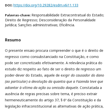
https://doi.org/10.29282/esdm.v6i11.133
DOI:
Responsabilidade Extracontratual do Estado;
Palavras-chave:
Direito de Regresso; Desconsideração da Personalidade
Jurídica; Sanções administrativas; Eficiência.
Resumo
O presente ensaio procura compreender o que é o direito de
regresso como consubstanciado na Constituição, e como
pode ser concretizado efetivamente. A relevância prática do
estudo diz respeito ao fato de ser o direito de regresso um
poder-dever do Estado, aquele de e
xigir do causador do dano
(ao particular) a devolução da quantia que a Fazenda teve que
adiantar à vítima da ação ou omissão daquele
. Constatada a
ausência de regras precisas sobre tema, é preciso extrair
hermeneuticamente do artigo 37, § 6º da Constituição e da
legislação infraconstitucional as alternativas de ação prática,