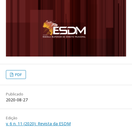
PDF
Publicado
2020-08-27
Edição
v. 6 n. 11 (2020): Revista da ESDM