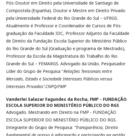
Pós-Doutor em Direito pela Universidade de Santiago de
Compostela (Espanha). Doutor e Mestre em Direito Privado
pela Universidade Federal do Rio Grande do Sul – UFRGS.
Atualmente é Professor e Coordenador de Cursos de Pós-
graduação da Faculdade IDC, Professor Adjunto da Faculdade
de Direito da Fundação Escola Superior do Ministério Público
do Rio Grande do Sul (Graduação e programa de Mestrado),
Professor da Escola da Magistratura do Trabalho do Rio
Grande do Sul – FEMARGS. Advogado da União. Pesquisador
Líder do Grupo de Pesquisa "
Relações Tensionais entre
Mercado, Estado e Sociedade Interesses Públicos versus
Interesses Privados".CNPQ/FMP
Vanderlei Salazar Fagundes da Rocha,
FMP - FUNDAÇÃO
ESCOLA SUPERIOR DO MINISTÉRIO PÚBLICO DO RGS
Advogado. Mestrando em Direito na FMP - FUNDAÇÃO
ESCOLA SUPERIOR DO MINISTÉRIO PÚBLICO DO RGS.
Integrante do Grupo de Pesquisa:
"Transparência, Direito
fundamental de acesso à informação e participação na gestão