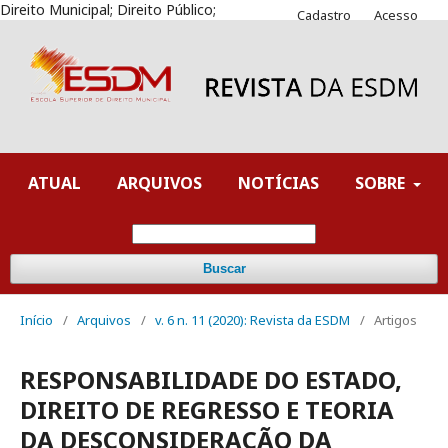
Direito Municipal; Direito Público;
Cadastro
Acesso
ATUAL
ARQUIVOS
NOTÍCIAS
SOBRE
Buscar
Início
/
Arquivos
/
v. 6 n. 11 (2020): Revista da ESDM
/
Artigos
RESPONSABILIDADE DO ESTADO,
DIREITO DE REGRESSO E TEORIA
DA DESCONSIDERAÇÃO DA