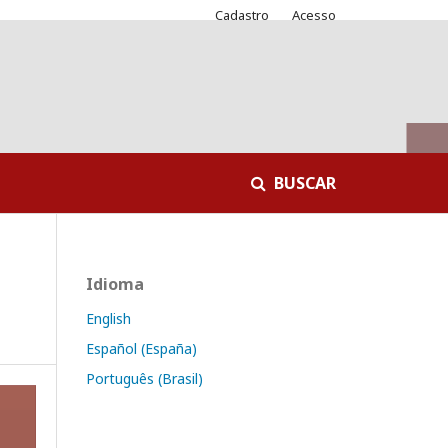
Cadastro
Acesso
BUSCAR
Idioma
English
Español (España)
Português (Brasil)