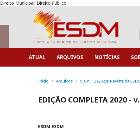
Direito Municipal; Direito Público;
ATUAL
ARQUIVOS
NOTÍCIAS
SO
Início
/
Arquivos
/
v. 6 n. 12 (2020): Revista da ESD
EDIÇÃO COMPLETA 2020 - v. 
ESDM ESDM