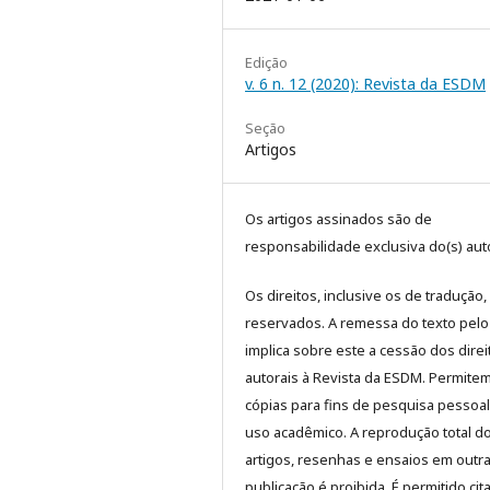
Edição
v. 6 n. 12 (2020): Revista da ESDM
Seção
Artigos
Os artigos assinados são de
responsabilidade exclusiva do(s) auto
Os direitos, inclusive os de tradução,
reservados. A remessa do texto pelo
implica sobre este a cessão dos direi
autorais à Revista da ESDM. Permite
cópias para fins de pesquisa pessoa
uso acadêmico. A reprodução total d
artigos, resenhas e ensaios em outr
publicação é proibida. É permitido cit