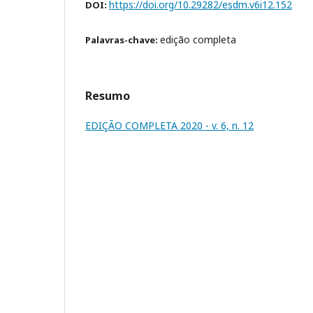
https://doi.org/10.29282/esdm.v6i12.152
DOI:
edição completa
Palavras-chave:
Resumo
EDIÇÃO COMPLETA 2020 - v. 6, n. 12