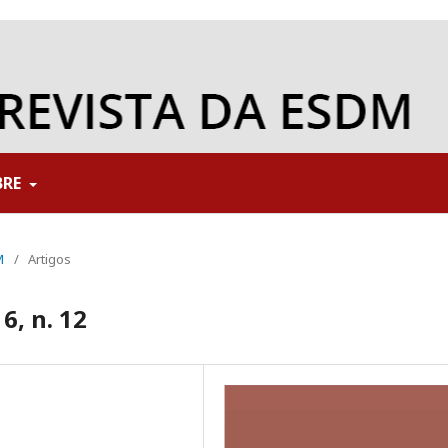
BRE
M
/
Artigos
6, n. 12