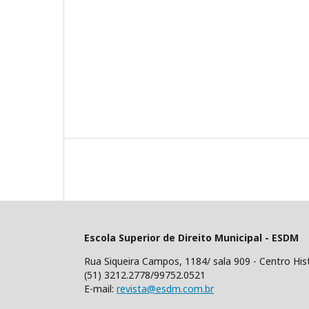
Escola Superior de Direito Municipal - ESDM
Rua Siqueira Campos, 1184/ sala 909 - Centro His
(51) 3212.2778/99752.0521
E-mail:
revista@esdm.com.br