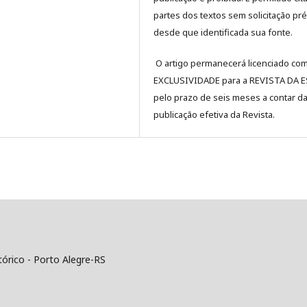
partes dos textos sem solicitação pré
desde que identificada sua fonte.
O artigo permanecerá licenciado co
EXCLUSIVIDADE para a REVISTA DA 
pelo prazo de seis meses a contar d
publicação efetiva da Revista.
tórico - Porto Alegre-RS