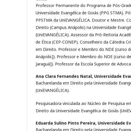
Professor Permanente do Programa de Pós-Gradu
Universidade Evangélica de Goiás (PPG STMA). P
PPSTMA da UniEVANGÉLICA. Doutor e Mestre. Co
Direito (Campus Anápolis) na Universidade Evangé
(UniEVANGÉLICA). Assessor da Pró-Reitoria Aca
de Ética (CEP-CONEP). Conselheiro da Cátedra Cr
em Direito. Professor e Membro do NDE (curso d
Anápolis]). Professor e Membro do NDE (curso de
Jaraguá]). Professor da Escola Superior de Advoc
Ana Clara Fernandes Natal,
Universidade Eva
Bacharelanda em Direito pela Universidade Evangé
(UniEVANGÉLICA).
Pesquisadora vinculada ao Núcleo de Pesquisa em
Direito da Universidade Evangélica de Goiás (Un
Eduarda Sulino Pinto Pereira,
Universidade Ev
Bacharelanda em Direito pela Universidade Evangé