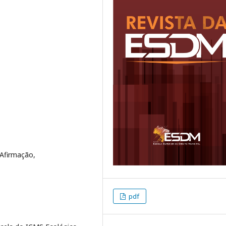
 Afirmação,
pdf