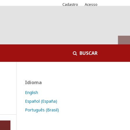
Cadastro
Acesso
BUSCAR
Idioma
English
Español (España)
Português (Brasil)