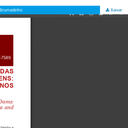
e Brumadinho
Baixar