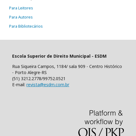
Para Leitores
Para Autores
Para Bibliotecários
Escola Superior de Direito Municipal - ESDM
Rua Siqueira Campos, 1184/ sala 909 - Centro Histórico
- Porto Alegre-RS
(51) 3212.2778/99752.0521
E-mail:
revista@esdm.com.br