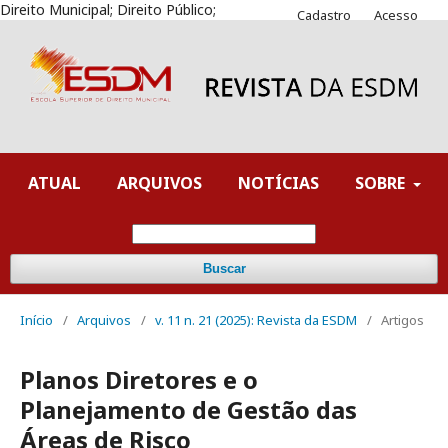
Direito Municipal; Direito Público;
Cadastro
Acesso
ATUAL
ARQUIVOS
NOTÍCIAS
SOBRE
Buscar
Início
/
Arquivos
/
v. 11 n. 21 (2025): Revista da ESDM
/
Artigos
Planos Diretores e o
Planejamento de Gestão das
Áreas de Risco