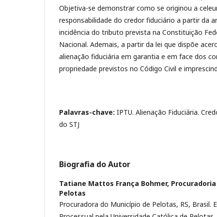
Objetiva-se demonstrar como se originou a cele
responsabilidade do credor fiduciário a partir da a
incidência do tributo prevista na Constituição Fed
Nacional. Ademais, a partir da lei que dispõe ace
alienação fiduciária em garantia e em face dos c
propriedade previstos no Código Civil e imprescind
Palavras-chave:
IPTU. Alienação Fiduciária. Cred
do STJ
Biografia do Autor
Tatiane Mattos França Bohmer,
Procuradoria
Pelotas
Procuradora do Município de Pelotas, RS, Brasil. E
Processual pela Universidade Católica de Pelotas