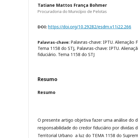
Tatiane Mattos França Bohmer
Procuradoria do Município de Pelotas
https://doi.org/10.29282/esdm.v11i22.266
DOI:
Palavras-chave: IPTU. Alienação Fi
Palavras-chave:
Tema 1158 do STJ, Palavras-chave: IPTU. Alienação
fiduciário. Tema 1158 do STJ
Resumo
Resumo
O presente artigo objetiva fazer uma análise do d
responsabilidade do credor fiduciário por dívidas 
Territorial Urbano a luz do TEMA 1158 do Supremo