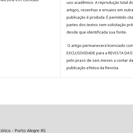
uso acadêmico. A reprodução total d
artigos, resenhas e ensaios em outr
publicação é proibida. É permitido cit
partes dos textos sem solicitação pré
desde que identificada sua fonte.
O artigo permanecerá licenciado co
EXCLUSIVIDADE para a REVISTA DA 
pelo prazo de seis meses a contar d
publicação efetiva da Revista.
tórico - Porto Alegre-RS