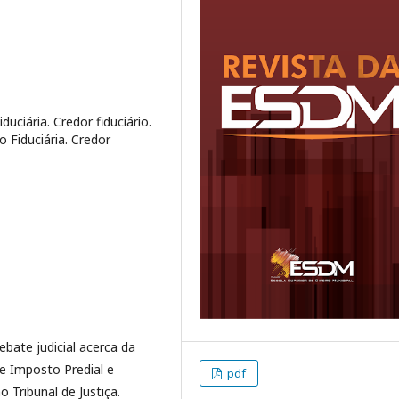
duciária. Credor fiduciário.
 Fiduciária. Credor
ebate judicial acerca da
de Imposto Predial e
pdf
 Tribunal de Justiça.