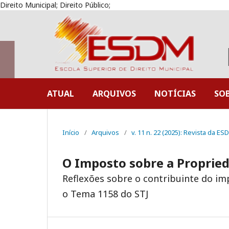
Direito Municipal; Direito Público;
ATUAL
ARQUIVOS
NOTÍCIAS
SO
Início
/
Arquivos
/
v. 11 n. 22 (2025): Revista da ES
O Imposto sobre a Proprieda
Reflexões sobre o contribuinte do imp
o Tema 1158 do STJ