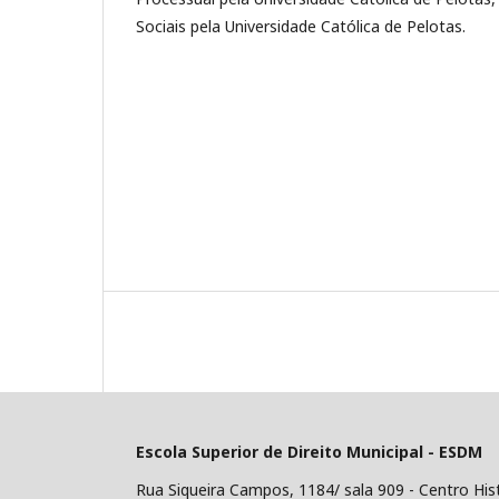
Sociais pela Universidade Católica de Pelotas.
Escola Superior de Direito Municipal - ESDM
Rua Siqueira Campos, 1184/ sala 909 - Centro His