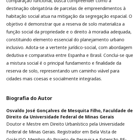
comparação funcional, busca compreender como a
destinação obrigatória de parcelas de empreendimentos à
habitação social atua na mitigação da segregação espacial. O
objetivo é demonstrar que a reserva de solo materializa a
função social da propriedade e o direito à moradia adequada,
constituindo elemento essencial do planejamento urbano
inclusivo. Adota-se a vertente jurídico-social, com abordagem
dedutiva e comparativa entre Espanha e Brasil. Conclui-se que
a mistura social é o principal fundamento e finalidade da
reserva de solo, representando um caminho viável para
cidades mais coesas e socialmente integradas.
Biografia do Autor
Osvaldo José Gonçalves de Mesquita Filho,
Faculdade de
Direito da Universidade Federal de Minas Gerais
Doutor e Mestre em Direito Urbanístico pela Universidade
Federal de Minas Gerais. Registrador em Bela Vista de
Goiás/GO. Membro do Projeto de Pesquisa e Extensão RE-