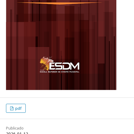
pdf
Publicado
2026-01-12