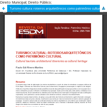
Direito Municipal; Direito Público;
Turismo cultura: roteiros arquitetônicos como patrimônio cultural