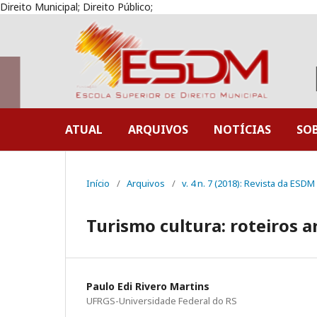
Direito Municipal; Direito Público;
ATUAL
ARQUIVOS
NOTÍCIAS
SO
Início
/
Arquivos
/
v. 4 n. 7 (2018): Revista da ESDM
Turismo cultura: roteiros 
Paulo Edi Rivero Martins
UFRGS-Universidade Federal do RS