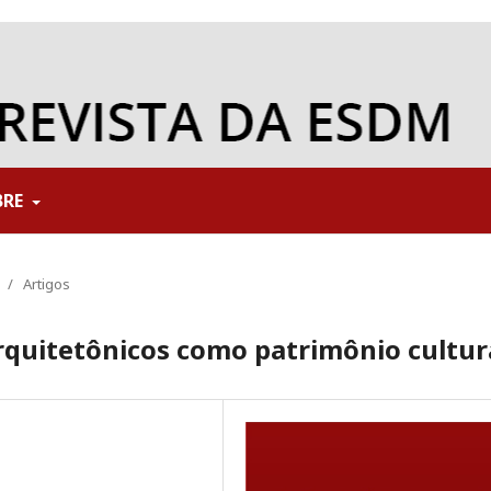
BRE
/
Artigos
arquitetônicos como patrimônio cultur