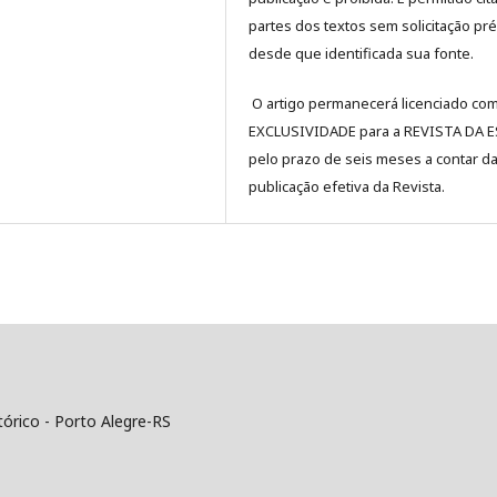
partes dos textos sem solicitação pré
desde que identificada sua fonte.
O artigo permanecerá licenciado co
EXCLUSIVIDADE para a REVISTA DA 
pelo prazo de seis meses a contar d
publicação efetiva da Revista.
tórico - Porto Alegre-RS