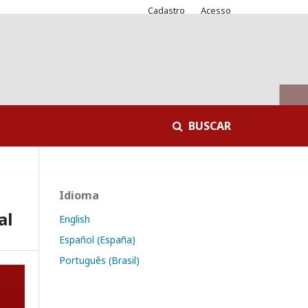
Cadastro
Acesso
BUSCAR
Idioma
al
English
Español (España)
Português (Brasil)