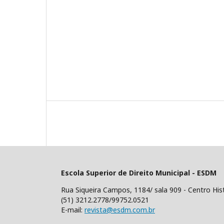
Escola Superior de Direito Municipal - ESDM
Rua Siqueira Campos, 1184/ sala 909 - Centro His
(51) 3212.2778/99752.0521
E-mail:
revista@esdm.com.br