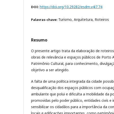
https://doi.org/10.29282/esdm.v4i7.74
DOI:
Turismo, Arquitetura, Roteiros
Palavras-chave:
Resumo
O presente artigo trata da elaboração de roteiros
obras de relevância e espaços públicos de Porto 
Patrimônio Cultural, para conhecimento, divulgaç
objetivo a ser atingido.
A falta de uma política integrada da cidade possib
desqualificação dos espaços públicos com ocupa
ambulante que polui e dificulta a mobilidade da 
promovidas pelo poder público, entidades civis e i
sensibilizar os cidadãos para a importância da co
locais e edificações importantes, como patrimôn