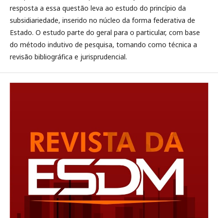
resposta a essa questão leva ao estudo do princípio da
subsidiariedade, inserido no núcleo da forma federativa de
Estado. O estudo parte do geral para o particular, com base
do método indutivo de pesquisa, tomando como técnica a
revisão bibliográfica e jurisprudencial.