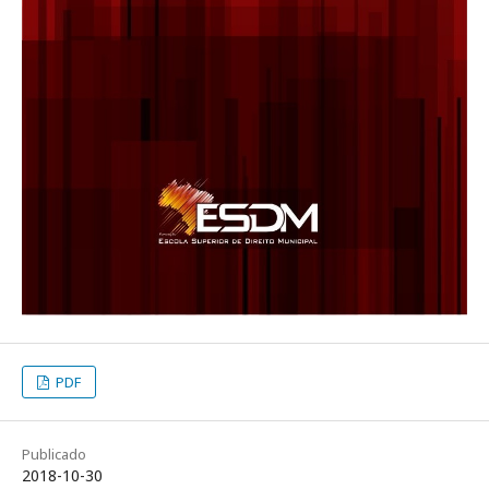
PDF
Publicado
2018-10-30