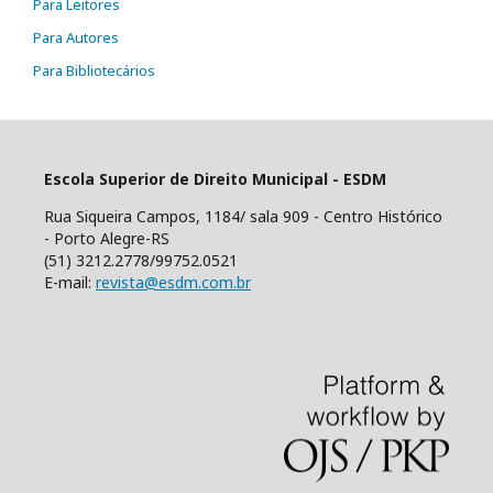
Para Leitores
Para Autores
Para Bibliotecários
Escola Superior de Direito Municipal - ESDM
Rua Siqueira Campos, 1184/ sala 909 - Centro Histórico
- Porto Alegre-RS
(51) 3212.2778/99752.0521
E-mail:
revista@esdm.com.br