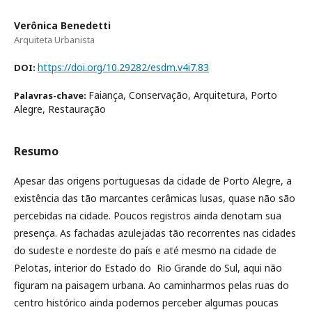
Verônica Benedetti
Arquiteta Urbanista
https://doi.org/10.29282/esdm.v4i7.83
DOI:
Faiança, Conservação, Arquitetura, Porto
Palavras-chave:
Alegre, Restauração
Resumo
Apesar das origens portuguesas da cidade de Porto Alegre, a
existência das tão marcantes cerâmicas lusas, quase não são
percebidas na cidade. Poucos registros ainda denotam sua
presença. As fachadas azulejadas tão recorrentes nas cidades
do sudeste e nordeste do país e até mesmo na cidade de
Pelotas, interior do Estado do Rio Grande do Sul, aqui não
figuram na paisagem urbana. Ao caminharmos pelas ruas do
centro histórico ainda podemos perceber algumas poucas