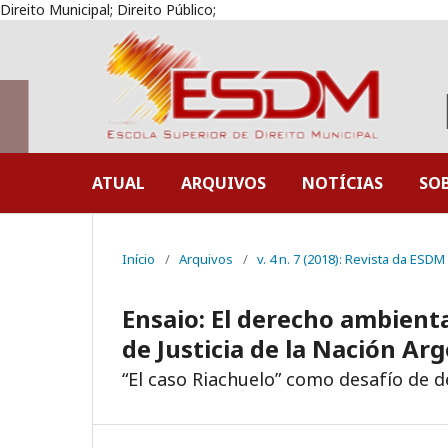
Direito Municipal; Direito Público;
ATUAL
ARQUIVOS
NOTÍCIAS
SO
Início
/
Arquivos
/
v. 4 n. 7 (2018): Revista da ESDM
Ensaio: El derecho ambienta
de Justicia de la Nación Ar
“El caso Riachuelo” como desafío de 