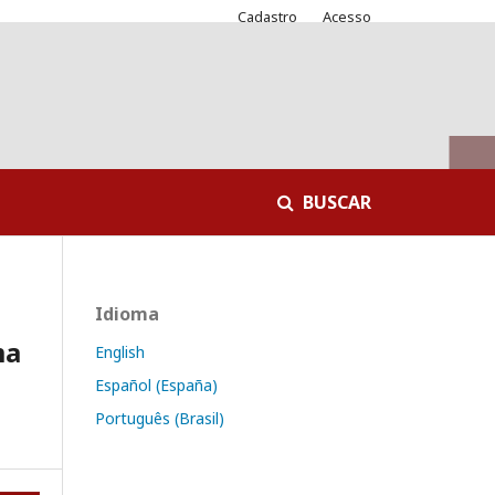
Cadastro
Acesso
BUSCAR
Idioma
ma
English
Español (España)
Português (Brasil)