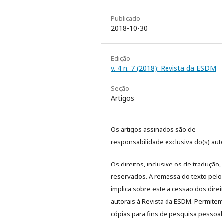
Publicado
2018-10-30
Edição
v. 4 n. 7 (2018): Revista da ESDM
Seção
Artigos
Os artigos assinados são de
responsabilidade exclusiva do(s) auto
Os direitos, inclusive os de tradução,
reservados. A remessa do texto pelo
implica sobre este a cessão dos direi
autorais à Revista da ESDM. Permite
cópias para fins de pesquisa pessoa