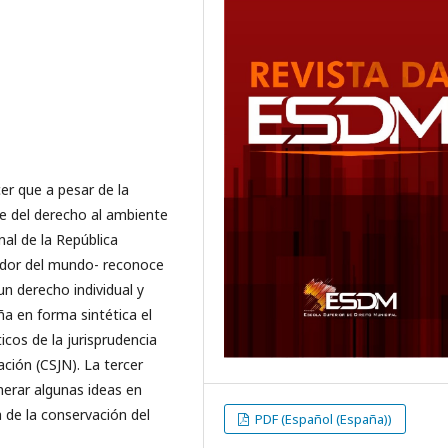
er que a pesar de la
ce del derecho al ambiente
nal de la República
edor del mundo- reconoce
n derecho individual y
a en forma sintética el
cos de la jurisprudencia
ción (CSJN). La tercer
nerar algunas ideas en
a de la conservación del
PDF (Español (España))