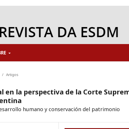
BRE
/
Artigos
l en la perspectiva de la Corte Supre
gentina
desarrollo humano y conservación del patrimonio