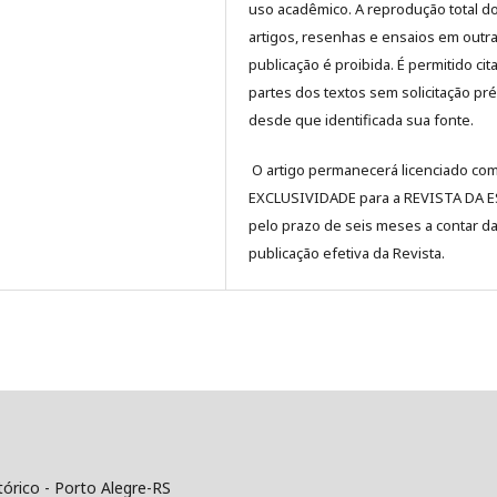
uso acadêmico. A reprodução total d
artigos, resenhas e ensaios em outr
publicação é proibida. É permitido cit
partes dos textos sem solicitação pré
desde que identificada sua fonte.
O artigo permanecerá licenciado co
EXCLUSIVIDADE para a REVISTA DA 
pelo prazo de seis meses a contar d
publicação efetiva da Revista.
tórico - Porto Alegre-RS