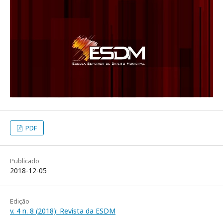
PDF
Publicado
2018-12-05
Edição
v. 4 n. 8 (2018): Revista da ESDM