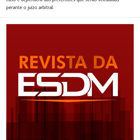
perante o juízo arbitral.