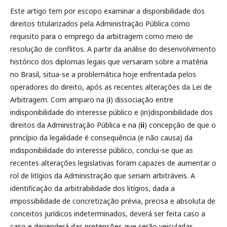
Este artigo tem por escopo examinar a disponibilidade dos
direitos titularizados pela Administração Pública como
requisito para o emprego da arbitragem como meio de
resolução de conflitos. A partir da análise do desenvolvimento
histórico dos diplomas legais que versaram sobre a matéria
no Brasil, situa-se a problemática hoje enfrentada pelos
operadores do direito, após as recentes alterações da Lei de
Arbitragem. Com amparo na (
i
) dissociação entre
indisponibilidade do interesse público e (in)disponibilidade dos
direitos da Administração Pública e na (
ii
) concepção de que o
princípio da legalidade é consequência (e não causa) da
indisponibilidade do interesse público, conclui-se que as
recentes alterações legislativas foram capazes de aumentar o
rol de litígios da Administração que seriam arbitráveis. A
identificação da arbitrabilidade dos litígios, dada a
impossibilidade de concretização prévia, precisa e absoluta de
conceitos jurídicos indeterminados, deverá ser feita caso a
caso e dependerá das pretensões que serão veiculadas