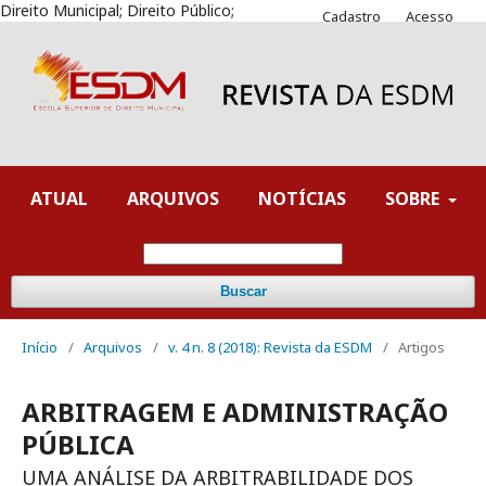
Direito Municipal; Direito Público;
Cadastro
Acesso
ATUAL
ARQUIVOS
NOTÍCIAS
SOBRE
Buscar
Início
/
Arquivos
/
v. 4 n. 8 (2018): Revista da ESDM
/
Artigos
ARBITRAGEM E ADMINISTRAÇÃO
PÚBLICA
UMA ANÁLISE DA ARBITRABILIDADE DOS