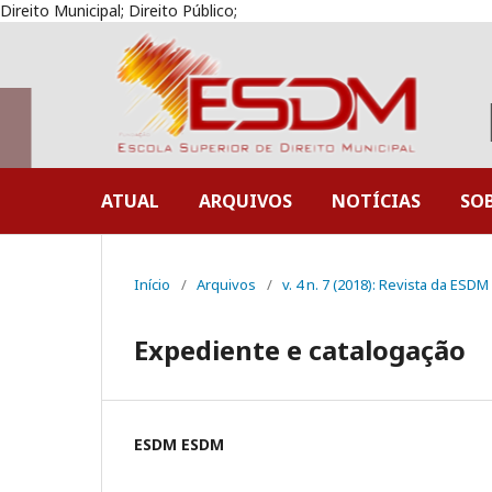
Direito Municipal; Direito Público;
ATUAL
ARQUIVOS
NOTÍCIAS
SO
Início
/
Arquivos
/
v. 4 n. 7 (2018): Revista da ESDM
Expediente e catalogação
ESDM ESDM