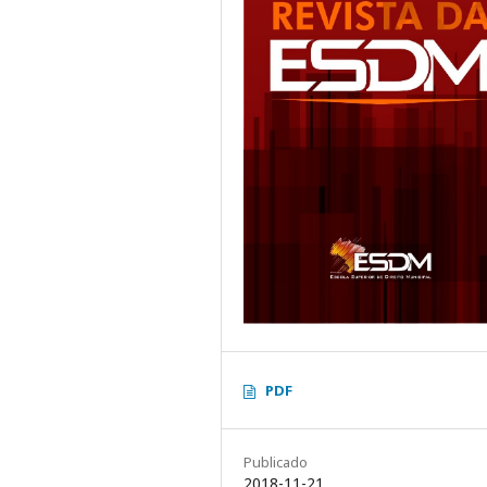
PDF
Publicado
2018-11-21