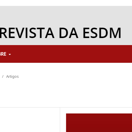
BRE
/
Artigos