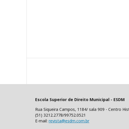
Escola Superior de Direito Municipal - ESDM
Rua Siqueira Campos, 1184/ sala 909 - Centro His
(51) 3212.2778/99752.0521
E-mail:
revista@esdm.com.br