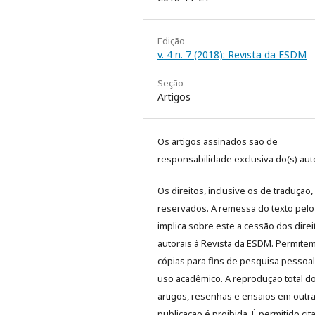
Edição
v. 4 n. 7 (2018): Revista da ESDM
Seção
Artigos
Os artigos assinados são de
responsabilidade exclusiva do(s) auto
Os direitos, inclusive os de tradução,
reservados. A remessa do texto pelo
implica sobre este a cessão dos direi
autorais à Revista da ESDM. Permite
cópias para fins de pesquisa pessoa
uso acadêmico. A reprodução total d
artigos, resenhas e ensaios em outr
publicação é proibida. É permitido cit