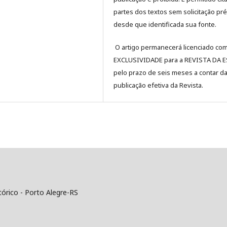
partes dos textos sem solicitação pré
desde que identificada sua fonte.
O artigo permanecerá licenciado co
EXCLUSIVIDADE para a REVISTA DA 
pelo prazo de seis meses a contar d
publicação efetiva da Revista.
tórico - Porto Alegre-RS