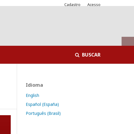
Cadastro
Acesso
BUSCAR
Idioma
English
Español (España)
Português (Brasil)